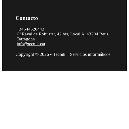
Contacto
+34644520443
C/ Raval de Robuster, 42 bis, Local A, 43204 Reus,
Tarragona
info@tecnik.cat
Copyright © 2026 • Tecnik – Servicios informáticos