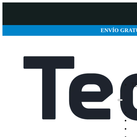
ENVÍO GRATU
T