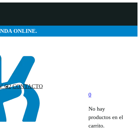
ENDA ONLINE.
V O2
CONTACTO
0
No hay
productos en el
carrito.