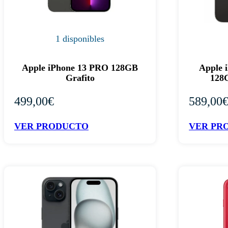
1 disponibles
Apple iPhone 13 PRO 128GB
Apple
Grafito
128G
499,00
€
589,00
VER PRODUCTO
VER PR