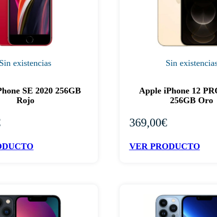
Sin existencias
Sin existencia
Phone SE 2020 256GB
Apple iPhone 12 P
Rojo
256GB Oro
€
369,00
€
ODUCTO
VER PRODUCTO