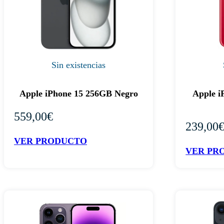
Sin existencias
Apple iPhone 15 256GB Negro
Apple i
559,00
€
239,00
VER PRODUCTO
VER PR