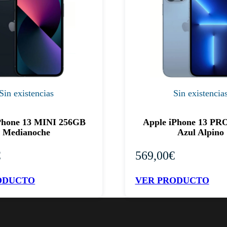
Sin existencias
Sin existencia
Phone 13 MINI 256GB
Apple iPhone 13 PR
Medianoche
Azul Alpino
€
569,00
€
ODUCTO
VER PRODUCTO