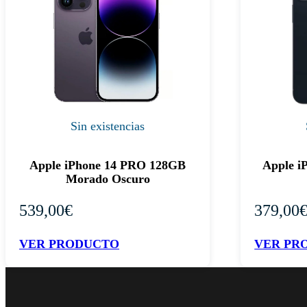
Sin existencias
Apple iPhone 14 PRO 128GB
Apple i
Morado Oscuro
539,00
€
379,00
VER PRODUCTO
VER PR