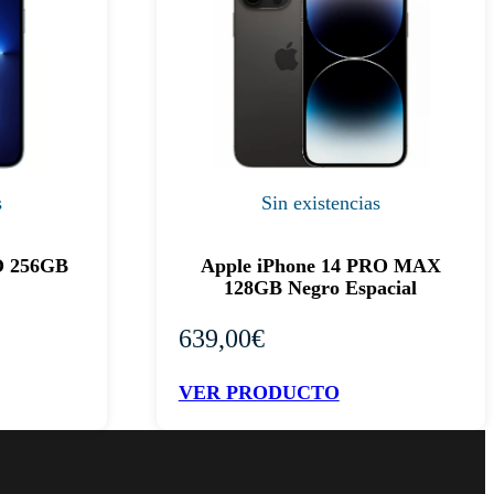
s
Sin existencias
O 256GB
Apple iPhone 14 PRO MAX
128GB Negro Espacial
639,00
€
VER PRODUCTO