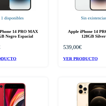
1 disponibles
Sin existencia
 iPhone 14 PRO MAX
Apple iPhone 14 P
B Negro Espacial
128GB Silver
€
539,00
€
ODUCTO
VER PRODUCTO