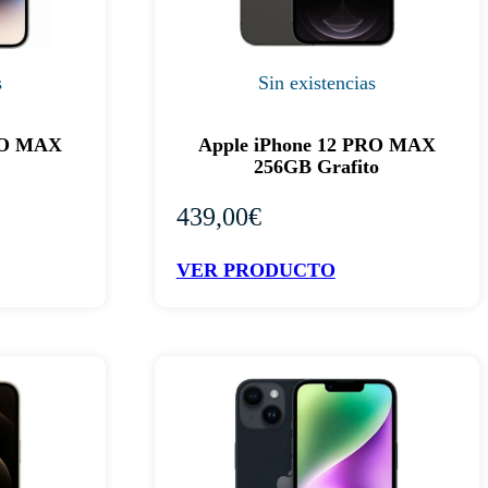
s
Sin existencias
RO MAX
Apple iPhone 12 PRO MAX
256GB Grafito
439,00
€
VER PRODUCTO